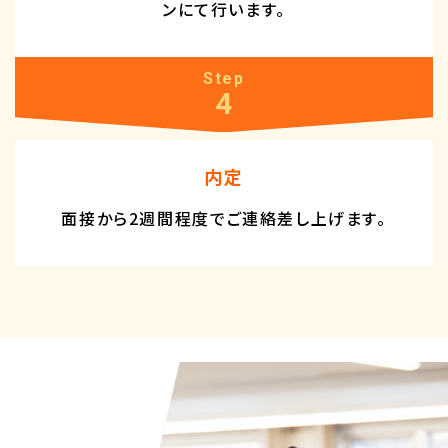
ンにて行います。
Step
4
内定
面接から2週間程度で
ご連絡差し上げます。