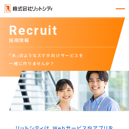
Recruit
採用情報
「水」のような
スマホ向けサービスを
一緒に作りませんか？
リットシティは、Webサービスやアプリを