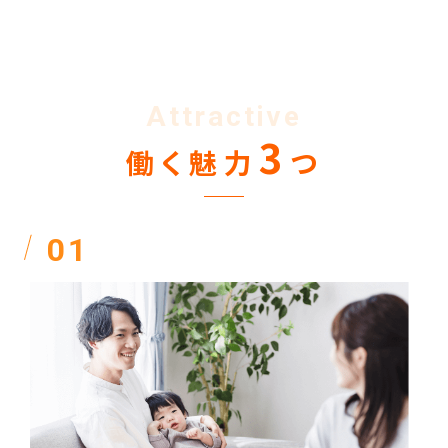
Attractive
3
働く魅力
つ
01