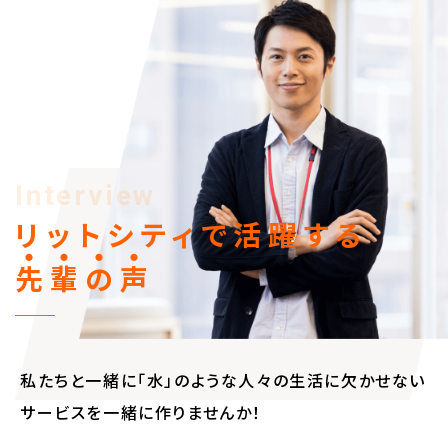
Interview
リットシティで
活躍する
先
輩
の
声
私たちと一緒に「水」のような人々の生活に欠かせない
サービスを一緒に作りませんか！