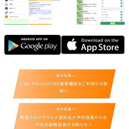
前の記事へ
< Ap-PortalのSNS連動機能をご利用のお客
様へ
次の記事へ
新型コロナウイルス感染拡大予防措置のため
の在宅勤務延長のお知らせ >